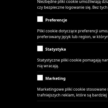
Niezbędne pliki cookie umożliwiają dz
Cennik
Regul
czy bezpieczne logowanie się. Bez tych
nume
10 gr/min z budki
Preferencje
Cesja
Pliki cookie dotyczące preferencji umo
Konta
preferowany język lub region, w którym
Statystyka
Statystyczne pliki cookie pomagają nam
nią wracają.
Marketing
Marketingowe pliki cookie stosowane s
trafniejszych reklam, które są bardziej