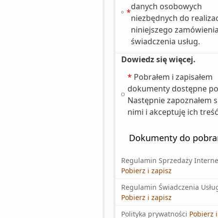
danych osobowych
*
niezbędnych do realizac
niniejszego zamówienia
świadczenia usług.
Dowiedz się więcej.
*
Pobrałem i zapisałem
dokumenty dostępne pon
Następnie zapoznałem si
nimi i akceptuję ich treść
Dokumenty do pobra
Regulamin Sprzedaży Interne
Pobierz i zapisz
Regulamin Świadczenia Usłu
Pobierz i zapisz
Polityka prywatności
Pobierz i