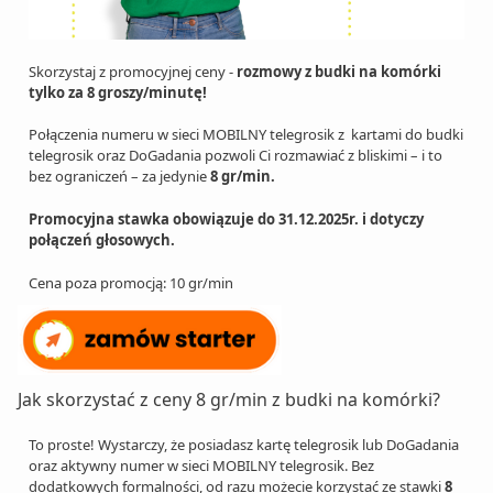
Skorzystaj z promocyjnej ceny -
rozmowy z budki na komórki
tylko za 8 groszy/minutę!
Połączenia numeru w sieci MOBILNY telegrosik z kartami do budki
telegrosik oraz DoGadania pozwoli Ci rozmawiać z bliskimi – i to
bez ograniczeń – za jedynie
8 gr/min.
Promocyjna stawka obowiązuje do 31.12.2025r. i dotyczy
połączeń głosowych.
Cena poza promocją: 10 gr/min
Jak skorzystać z ceny 8 gr/min z budki na komórki?
To proste! Wystarczy, że posiadasz kartę telegrosik lub DoGadania
oraz aktywny numer w sieci MOBILNY telegrosik. Bez
dodatkowych formalności, od razu możecie korzystać ze stawki
8