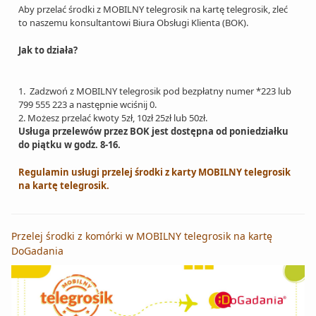
Aby przelać środki z MOBILNY telegrosik na kartę telegrosik, zleć
to naszemu konsultantowi Biura Obsługi Klienta (BOK).
Jak to działa?
1. Zadzwoń z MOBILNY telegrosik pod bezpłatny numer *223 lub
799 555 223 a następnie wciśnij 0.
2. Możesz przelać kwoty 5zł, 10zł 25zł lub 50zł.
Usługa przelewów przez BOK jest dostępna od poniedziałku
do piątku w godz. 8-16.
Regulamin usługi przelej środki z karty MOBILNY telegrosik
na kartę telegrosik.
Przelej środki z komórki w MOBILNY telegrosik na kartę
DoGadania