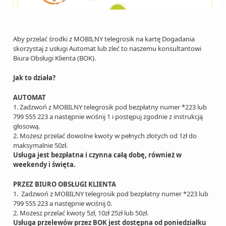
Aby przelać środki z MOBILNY telegrosik na kartę Dogadania
skorzystaj z usługi Automat lub zleć to naszemu konsultantowi
Biura Obsługi Klienta (BOK).
Jak to działa?
AUTOMAT
1. Zadzwoń z MOBILNY telegrosik pod bezpłatny numer *223 lub
799 555 223 a następnie wciśnij 1 i postępuj zgodnie z instrukcją
głosową.
2. Możesz przelać dowolne kwoty w pełnych złotych od 1zł do
maksymalnie 50zł.
Usługa jest bezpłatna i czynna całą dobę, również w
weekendy i święta.
PRZEZ BIURO OBSŁUGI KLIENTA
1. Zadzwoń z MOBILNY telegrosik pod bezpłatny numer *223 lub
799 555 223 a następnie wciśnij 0.
2. Możesz przelać kwoty 5zł, 10zł 25zł lub 50zł.
Usługa przelewów przez BOK jest dostępna od poniedziałku