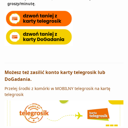
groszy/minutę
.
Możesz też zasilić konto karty telegrosik lub
DoGadania.
Przelej środki z komórki w MOBILNY telegrosik na kartę
telegrosik